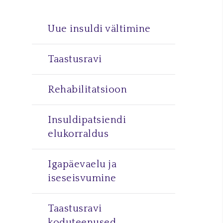
Uue insuldi vältimine
Taastusravi
Rehabilitatsioon
Insuldipatsiendi
elukorraldus
Igapäevaelu ja
iseseisvumine
Taastusravi
koduteenused