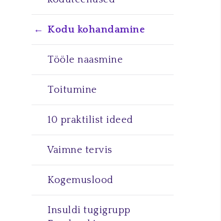
Kodu kohandamine
Tööle naasmine
Toitumine
10 praktilist ideed
Vaimne tervis
Kogemuslood
Insuldi tugigrupp