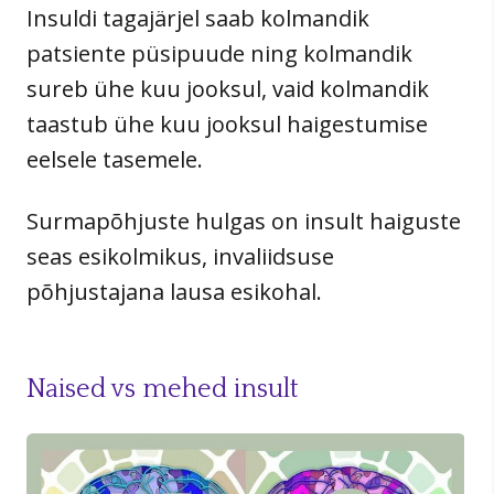
Insuldi tagajärjel saab kolmandik
patsiente püsipuude ning kolmandik
sureb ühe kuu jooksul, vaid kolmandik
taastub ühe kuu jooksul haigestumise
eelsele tasemele.
Surmapõhjuste hulgas on insult haiguste
seas esikolmikus, invaliidsuse
põhjustajana lausa esikohal.
Naised vs mehed insult