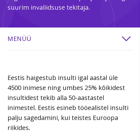
suurim invaliidsuse tekitaja.
MENÜÜ
Eestis haigestub insulti igal aastal üle
4500 inimese ning umbes 25% kõikidest
insultidest tekib alla 50-aastastel
inimestel. Eestis esineb tööealistel insulti
palju sagedamini, kui teistes Euroopa
riikides.