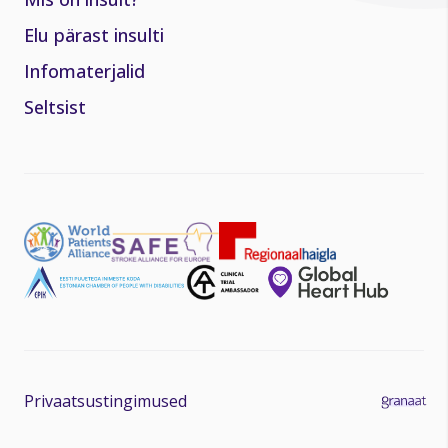
Elu pärast insulti
Infomaterjalid
Seltsist
Privaatsustingimused