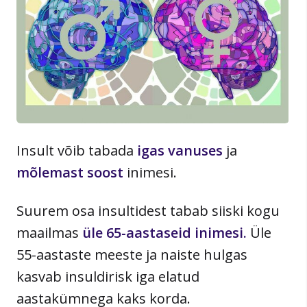
Insult võib tabada
igas vanuses
ja
mõlemast soost
inimesi.
Suurem osa insultidest tabab siiski kogu
maailmas
üle 65-aastaseid inimesi.
Üle
55-aastaste meeste ja naiste hulgas
kasvab insuldirisk iga elatud
aastakümnega kaks korda.