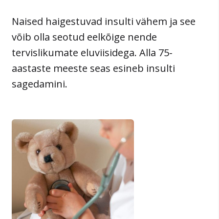
Naised haigestuvad insulti vähem ja see
võib olla seotud eelkõige nende
tervislikumate eluviisidega. Alla 75-
aastaste meeste seas esineb insulti
sagedamini.