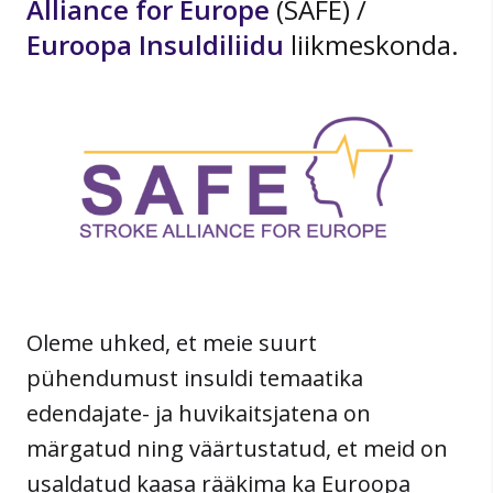
Alliance for Europe
(SAFE) /
Euroopa Insuldiliidu
liikmeskonda.
Oleme uhked, et meie suurt
pühendumust insuldi temaatika
edendajate- ja huvikaitsjatena on
märgatud ning väärtustatud, et meid on
usaldatud kaasa rääkima ka Euroopa