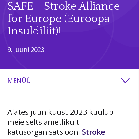
SAFE - Stroke Alliance
for Europe (Euroopa
Insuldiliit)!
9. juuni 2023
MENÜÜ
Alates juunikuust 2023 kuulub
meie selts ametlikult
katusorganisatsiooni
Stroke