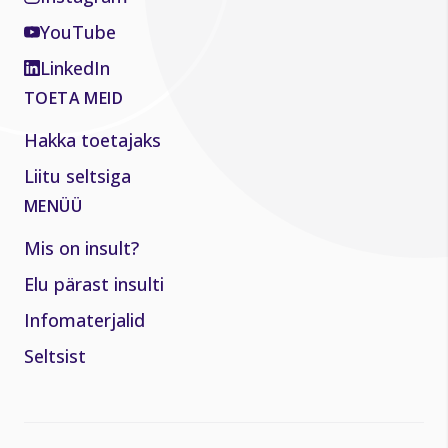
YouTube
LinkedIn
TOETA MEID
Hakka toetajaks
Liitu seltsiga
MENÜÜ
Mis on insult?
Elu pärast insulti
Infomaterjalid
Seltsist