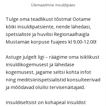
Ülemaailmne insuldipäev
Tulge oma teadlikust tõstma! Ootame
kõiki insuldipatsiente, nende lähedasi,
spetsialiste ja huvilisi Regionaalhaigla
Mustamäe korpuse fuajees kl 9.00-12.00!
Astuge julgelt ligi – räägime oma isiklikust
insuldikogemusest ja lähedase
kogemusest, jagame seltsi kohta infot
ning meditsiinispetsialistid konsulteerivad
ja mõõdavad olulisi tervisenäitajaid.
Insuldiseltsist on kohapeal insuldist