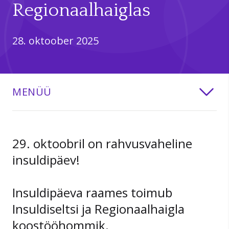
Regionaalhaiglas
28. oktoober 2025
MENÜÜ
29. oktoobril on rahvusvaheline
insuldipäev!
Insuldipäeva raames toimub
Insuldiseltsi ja Regionaalhaigla
koostööhommik.